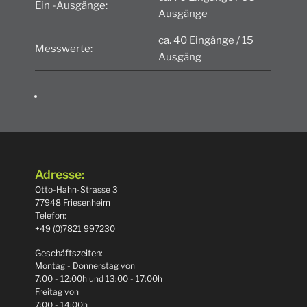
Ein -Ausgänge:
Ausgänge
ca. 40 Eingänge / 15
Messwerte:
Ausgäng
Adresse:
Otto-Hahn-Strasse 3
77948 Friesenheim
Telefon:
+49 (0)7821 997230
Geschäftszeiten:
Montag - Donnerstag von
7:00 - 12:00h und 13:00 - 17:00h
Freitag von
7:00 - 14:00h