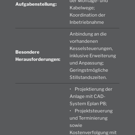
der Montage- und
Aufgabenstellung:
Kabelwege;
Koordination der
Inbetriebnahme
Anbindung an die
vorhandenen
Kesselsteuerungen,
Besondere
inklusive Erweiterung
Herausforderungen:
und Anpassung;
Geringstmögliche
Stillstandszeiten.
• Projektierung der
Anlage mit CAD-
System Eplan P8;
• Projektsteuerung
und Terminierung
sowie
Kostenverfolgung mit