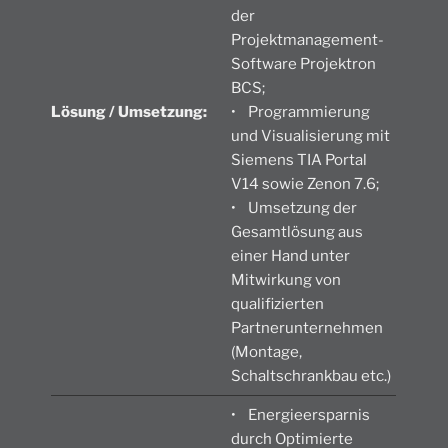
der
Projektmanagement-
Software Projektron
BCS;
Lösung / Umsetzung:
• Programmierung
und Visualisierung mit
Siemens TIA Portal
V14 sowie Zenon 7.6;
• Umsetzung der
Gesamtlösung aus
einer Hand unter
Mitwirkung von
qualifizierten
Partnerunternehmen
(Montage,
Schaltschrankbau etc.)
• Energieersparnis
durch Optimierte