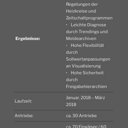
Regelungen der
Heizkreise und
Zeitschaltprogrammen
• Leichte Diagnose
durch Trendings und
Ergebnisse:
Meldearchiven
• Hohe Flexibilität
durch
Sollwertanpassungen
an Visualisierung
• Hohe Sicherheit
durch
Freigabehierarchien
Januar. 2018 – März
Laufzeit:
2018
Antriebe:
ca. 30 Antriebe
ca. 70 Eingänge / 60