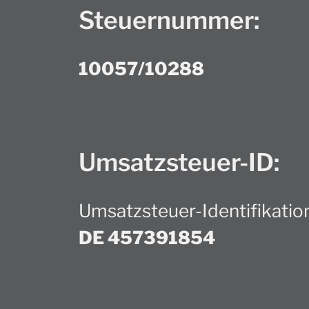
Steuernummer:
10057/10288
Umsatzsteuer-ID:
Umsatzsteuer-Identifikat
DE 457391854