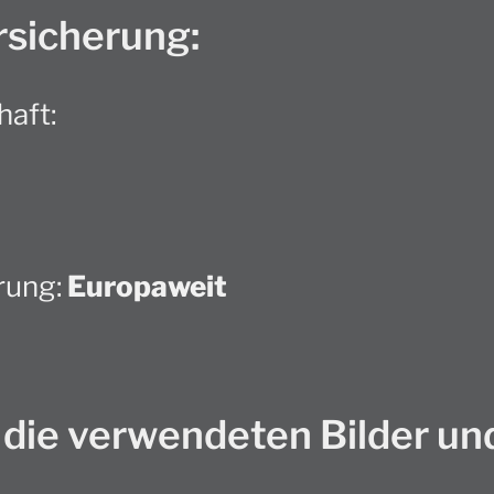
rsicherung:
haft:
rung:
Europaweit
die verwendeten Bilder und