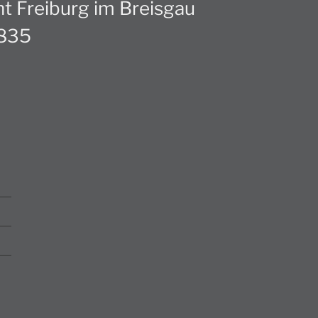
ht Freiburg im Breisgau
3835