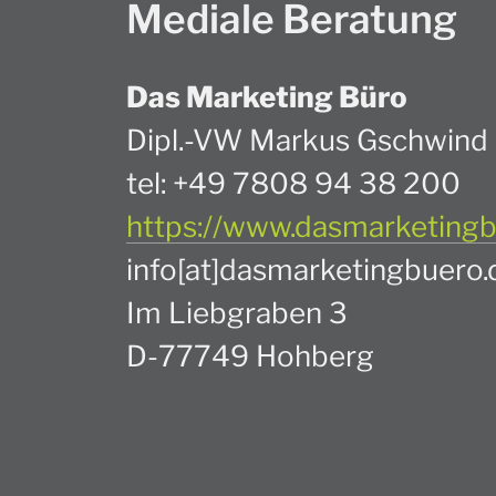
Mediale Beratung
Das Marketing Büro
Dipl.-VW Markus Gschwind
tel: +49 7808 94 38 200
https://www.dasmarketingb
info[at]dasmarketingbuero.
Im Liebgraben 3
D-77749 Hohberg