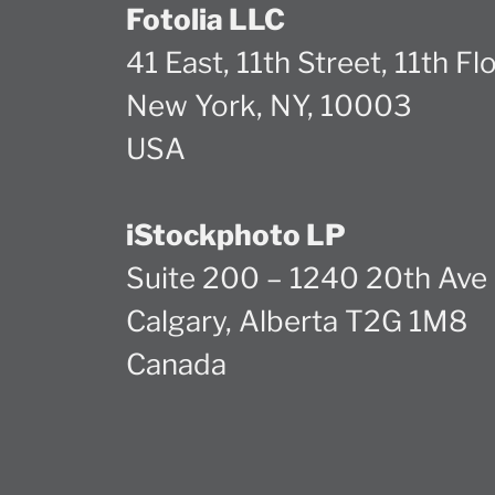
Fotolia LLC
41 East, 11th Street, 11th Fl
New York, NY, 10003
USA
iStockphoto LP
Suite 200 – 1240 20th Ave
Calgary, Alberta T2G 1M8
Canada