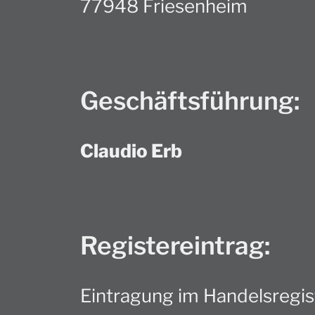
77948 Friesenheim
Geschäftsführung:
Claudio Erb
Registereintrag:
Eintragung im Handelsregist