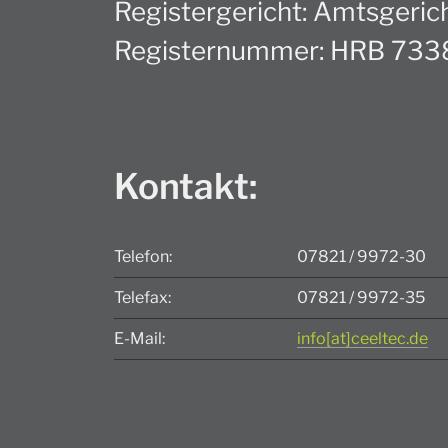
Registergericht: Amtsgeric
Registernummer: HRB 73
Kontakt:
Telefon:
07821 / 9972-30
Telefax:
07821 / 9972-35
E-Mail:
info[at]ceeltec.de