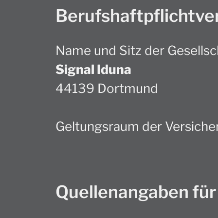
Berufshaftpflichtve
Name und Sitz der Gesellsc
Signal Iduna
44139 Dortmund
Geltungsraum der Versiche
Quellenangaben für 